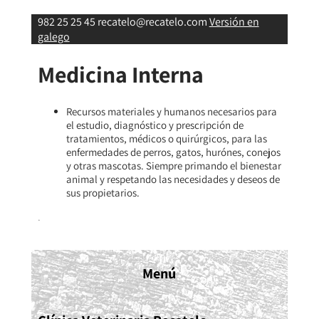
982 25 25 45
recatelo@recatelo.com
Versión en
galego
Medicina Interna
Recursos materiales y humanos necesarios para
el estudio, diagnóstico y prescripción de
tratamientos, médicos o quirúrgicos, para las
enfermedades de perros, gatos, hurónes, conejos
y otras mascotas. Siempre primando el bienestar
animal y respetando las necesidades y deseos de
sus propietarios.
.
Menú