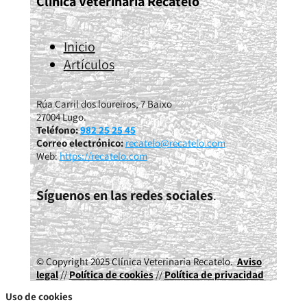
Clínica Veterinaria Recatelo
Inicio
Artículos
Rúa Carril dos loureiros, 7 Baixo
27004 Lugo.
Teléfono:
982 25 25 45
Correo electrónico:
recatelo@recatelo.com
Web:
https://recatelo.com
Síguenos en las redes sociales
.
© Copyright 2025 Clínica Veterinaria Recatelo.
Aviso
legal
//
Política de cookies
//
Política de privacidad
Uso de cookies