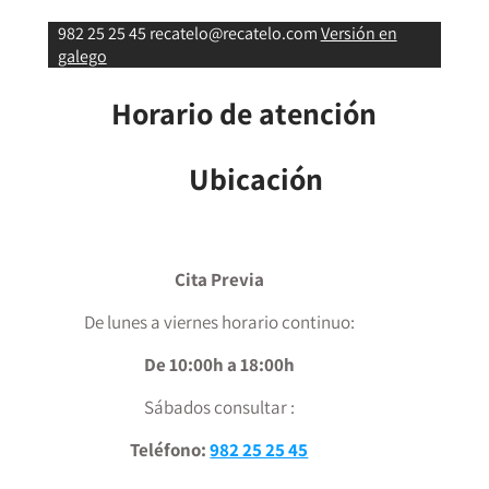
982 25 25 45
recatelo@recatelo.com
Versión en
galego
Horario de atención
Ubicación
Cita Previa
De lunes a viernes horario continuo:
De 10:00h a 18:00h
Sábados consultar :
Teléfono:
982 25 25 45