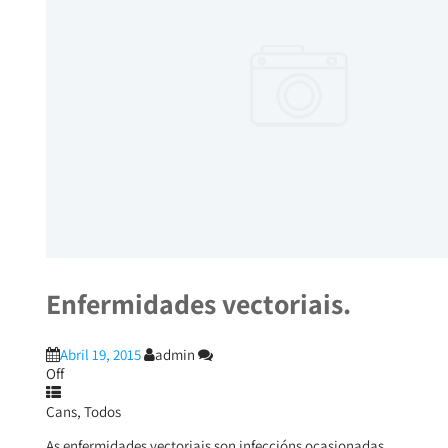
Enfermidades vectoriais.
Abril 19, 2015
admin
Off
Cans
,
Todos
As enfermidades vectoriais son infeccións ocasionadas