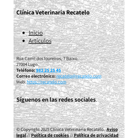
Clínica Veterinaria Recatelo
Inicio
Artículos
Rúa Carril dos loureiros, 7 Baixo
27004 Lugo.
Teléfono:
982 25 25 45
Correo electrónico:
recatelo@recatelo.com
Web:
https://recatelo.com
Síguenos en las redes sociales
.
© Copyright 2025 Clínica Veterinaria Recatelo.
Aviso
legal
//
Política de cookies
//
Política de privacidad